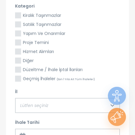
Kategori
Kiralık Taşınmazlar
Satılık Taşınmazlar
Yapım Ve Onarımlar
Proje Temini
Hizmet Alımları
Diğer
Düzeltme / İhale İptal İlanları
Geçmiş İhaleler
(Son 1 Yıla Ait Tüm İhaleler)
İl
Lütfen seçiniz
İhale Tarihi