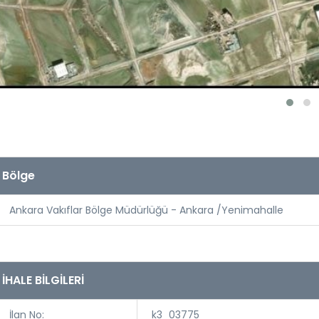
Bölge
Ankara Vakıflar Bölge Müdürlüğü - Ankara /Yenimahalle
İHALE BİLGİLERİ
İlan No:
k3_03775