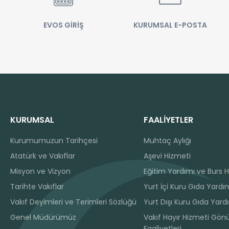
EVOS GİRİŞ
KURUMSAL E-POSTA
KURUMSAL
FAALİYETLER
Kurumumuzun Tarihçesi
Muhtaç Aylığı
Atatürk ve Vakıflar
Aşevi Hizmeti
Misyon ve Vizyon
Eğitim Yardımı ve Burs H
Tarihte Vakıflar
Yurt İçi Kuru Gıda Yardım
Vakıf Deyimleri ve Terimleri Sözlüğü
Yurt Dışı Kuru Gıda Yard
Genel Müdürümüz
Vakıf Hayır Hizmeti Gönü
Faaliyetleri