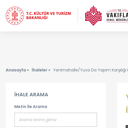
Anasayfa »
İhaleler »
Yenimahalle/yuva Da Yapım Karşılığı U
İHALE ARAMA
Metin İle Arama