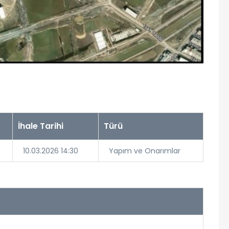
İhale Tarihi
Türü
10.03.2026 14:30
Yapım ve Onarımlar