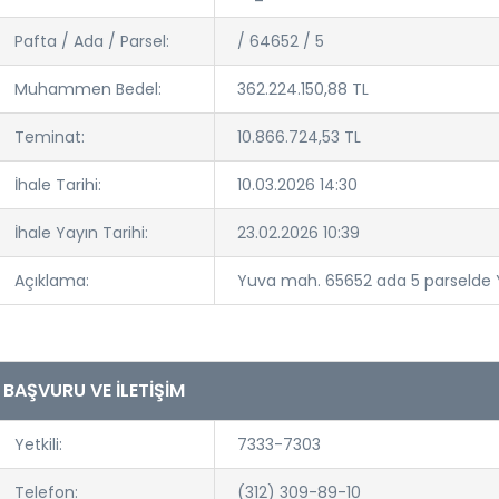
Pafta / Ada / Parsel:
/ 64652 / 5
Muhammen Bedel:
362.224.150,88 TL
Teminat:
10.866.724,53 TL
İhale Tarihi:
10.03.2026 14:30
İhale Yayın Tarihi:
23.02.2026 10:39
Açıklama:
Yuva mah. 65652 ada 5 parselde Y
BAŞVURU VE İLETİŞİM
Yetkili:
7333-7303
Telefon:
(312) 309-89-10