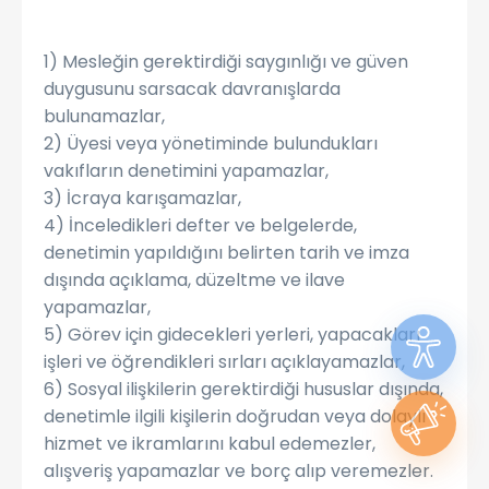
1) Mesleğin gerektirdiği saygınlığı ve güven
duygusunu sarsacak davranışlarda
bulunamazlar,
2) Üyesi veya yönetiminde bulundukları
vakıfların denetimini yapamazlar,
3) İcraya karışamazlar,
4) İnceledikleri defter ve belgelerde,
denetimin yapıldığını belirten tarih ve imza
dışında açıklama, düzeltme ve ilave
yapamazlar,
5) Görev için gidecekleri yerleri, yapacakları
işleri ve öğrendikleri sırları açıklayamazlar,
6) Sosyal ilişkilerin gerektirdiği hususlar dışında,
denetimle ilgili kişilerin doğrudan veya dolaylı
hizmet ve ikramlarını kabul edemezler,
alışveriş yapamazlar ve borç alıp veremezler.