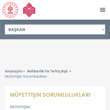
Anasayfa »
Rehberlik Ve Teftiş Bşk. »
Müfettişin Sorumlulukları
MÜFETTİŞİN SORUMLULUKLARI
Müfettişler;