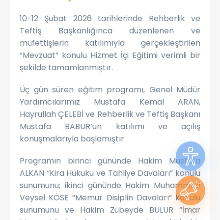
10-12 Şubat 2026 tarihlerinde Rehberlik ve
Teftiş Başkanlığınca düzenlenen ve
müfettişlerin katılımıyla gerçekleştirilen
“Mevzuat” konulu Hizmet İçi Eğitimi verimli bir
şekilde tamamlanmıştır.
Üç gün süren eğitim programı, Genel Müdür
Yardımcılarımız Mustafa Kemal ARAN,
Hayrullah ÇELEBİ ve Rehberlik ve Teftiş Başkanı
Mustafa BABUR’un katılımı ve açılış
konuşmalarıyla başlamıştır.
Programın birinci gününde Hakim Mustafa
ALKAN “Kira Hukuku ve Tahliye Davaları” konulu
sunumunu; ikinci gününde Hakim Muhammed
Veysel KÖSE “Memur Disiplin Davaları” konulu
sunumunu ve Hakim Zübeyde BULUR “İmar