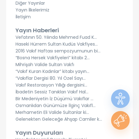
Diğer Yayınlar
Yayın İlkelerimiz
İletişim
Yayın Haberleri
Vefatının 50. Yılında Mehmed Fuad K...
Haseki Hürrem Sultan Kudüs Vakfiyes...
2016 Vakıf Haftası sempozyumunun bi...
“Bosna Hersek Vakfiyeleri” kitabı 2...
Mihrişah Valide Sultan Vakfı
“Vakıf Kuran Kadınlar” kitabı yayın...
“Vakıflar Dergisi 80. Yıl Özel Sayı...
Vakıf Restorasyon Yıllığı dergisini...
İbadetin Sessiz Tanıkları Vakıf Hal...
Bir Medeniyetin İz Düşümü Vakıflar ...
Osmanlıdan Günümüze İlginç Vakıfl...
Merhametin Eli Valide Sultanlar ki...
Gelenekten Geleceğe Ahşap Camiler k...
Yayın Duyuruları