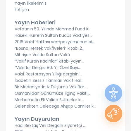
Yayın İlkelerimiz
İletişim
Yayın Haberleri
Vefatının 50. Yılında Mehmed Fuad K...
Haseki Hürrem Sultan Kudüs Vakfiyes...
2016 Vakıf Haftası sempozyumunun bi...
“Bosna Hersek Vakfiyeleri” kitabı 2...
Mihrişah Valide Sultan Vakfı
“Vakıf Kuran Kadınlar” kitabı yayın...
“Vakıflar Dergisi 80. Yıl Özel Sayı...
Vakıf Restorasyon Yıllığı dergisini...
İbadetin Sessiz Tanıkları Vakıf Hal...
Bir Medeniyetin İz Düşümü Vakıflar ...
Osmanlıdan Günümüze İlginç Vakıfl...
Merhametin Eli Valide Sultanlar ki...
Gelenekten Geleceğe Ahşap Camiler k...
Yayın Duyuruları
Hacı Bektaş Veli Dergahı Ziyaretçi ...